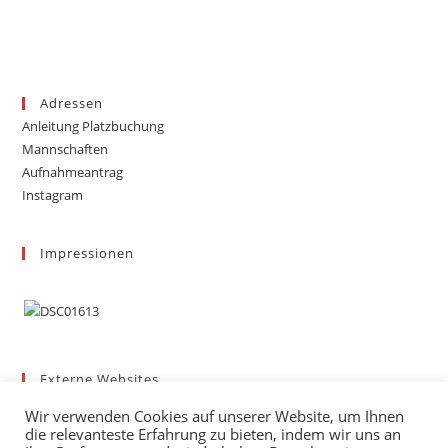
Adressen
Anleitung Platzbuchung
Mannschaften
Aufnahmeantrag
Instagram
Impressionen
Externe Websites
Badischer Tennis-Verband – Bezirk 3
Wir verwenden Cookies auf unserer Website, um Ihnen
Gemeinde March
die relevanteste Erfahrung zu bieten, indem wir uns an