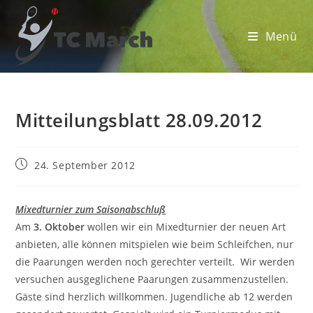
Zum
Inhalt
Menü
springen
Mitteilungsblatt 28.09.2012
Beitrag
24. September 2012
veröffentlicht:
Mixedturnier zum Saisonabschluß
Am
3. Oktober
wollen wir ein Mixedturnier der neuen Art
anbieten, alle können mitspielen wie beim Schleifchen, nur
die Paarungen werden noch gerechter verteilt. Wir werden
versuchen ausgeglichene Paarungen zusammenzustellen.
Gäste sind herzlich willkommen. Jugendliche ab 12 werden