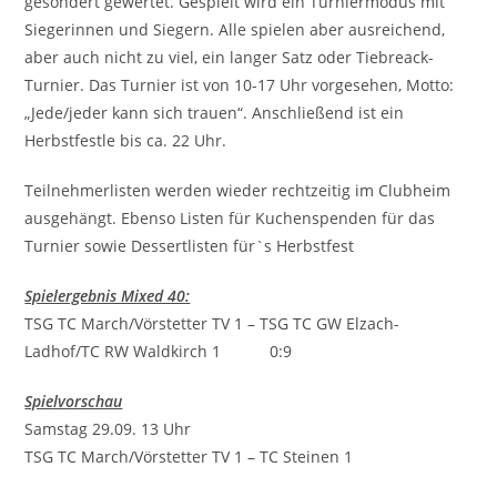
gesondert gewertet. Gespielt wird ein Turniermodus mit
Siegerinnen und Siegern. Alle spielen aber ausreichend,
aber auch nicht zu viel, ein langer Satz oder Tiebreack-
Turnier. Das Turnier ist von 10-17 Uhr vorgesehen, Motto:
„Jede/jeder kann sich trauen“. Anschließend ist ein
Herbstfestle bis ca. 22 Uhr.
Teilnehmerlisten werden wieder rechtzeitig im Clubheim
ausgehängt. Ebenso Listen für Kuchenspenden für das
Turnier sowie Dessertlisten für`s Herbstfest
Spielergebnis Mixed 40:
TSG TC March/Vörstetter TV 1 – TSG TC GW Elzach-
Ladhof/TC RW Waldkirch 1 0:9
Spielvorschau
Samstag 29.09. 13 Uhr
TSG TC March/Vörstetter TV 1 – TC Steinen 1