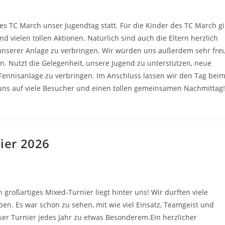
s TC March unser Jugendtag statt. Für die Kinder des TC March gi
 vielen tollen Aktionen. Natürlich sind auch die Eltern herzlich
nserer Anlage zu verbringen. Wir würden uns außerdem sehr fre
. Nutzt die Gelegenheit, unsere Jugend zu unterstützen, neue
ennisanlage zu verbringen. Im Anschluss lassen wir den Tag bei
uns auf viele Besucher und einen tollen gemeinsamen Nachmittag
ier 2026
großartiges Mixed-Turnier liegt hinter uns! Wir durften viele
n. Es war schön zu sehen, mit wie viel Einsatz, Teamgeist und
er Turnier jedes Jahr zu etwas Besonderem.Ein herzlicher