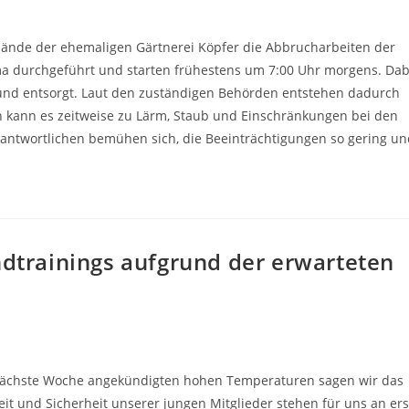
lände der ehemaligen Gärtnerei Köpfer die Abbrucharbeiten der
ma durchgeführt und starten frühestens um 7:00 Uhr morgens. Dab
t und entsorgt. Laut den zuständigen Behörden entstehen dadurch
 kann es zeitweise zu Lärm, Staub und Einschränkungen bei den
antwortlichen bemühen sich, die Beeinträchtigungen so gering u
ndtrainings aufgrund der erwarteten
r nächste Woche angekündigten hohen Temperaturen sagen wir das
it und Sicherheit unserer jungen Mitglieder stehen für uns an ers