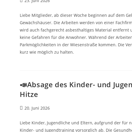
Beitrag
23. Juni 2026
veröffentlicht:
Liebe Mitglieder, ab dieser Woche beginnen auf dem Ge
Gewächshäuser. Die Arbeiten werden von einer Fachfir
wird auch fachgerecht asbesthaltiges Material entfern
keine Gefahren für die Anwohner. Während der Arbeiten
Parkmöglichkeiten in der Wiesenstraße kommen. Die Ver
kurz wie möglich zu halten.
📣Absage des Kinder- und Juge
Hitze
Beitrag
20. Juni 2026
veröffentlicht:
Liebe Kinder, Jugendliche und Eltern, aufgrund der fü
Kinder- und Jugendtraining vorsorglich ab. Die Gesundhe