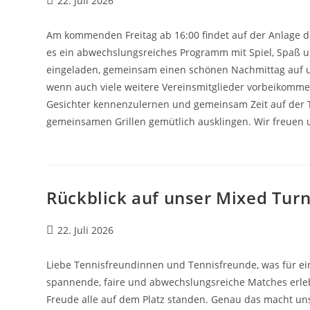
22. Juli 2026
veröffentlicht:
Am kommenden Freitag ab 16:00 findet auf der Anlage de
es ein abwechslungsreiches Programm mit Spiel, Spaß und
eingeladen, gemeinsam einen schönen Nachmittag auf u
wenn auch viele weitere Vereinsmitglieder vorbeikommen
Gesichter kennenzulernen und gemeinsam Zeit auf der T
gemeinsamen Grillen gemütlich ausklingen. Wir freuen 
Rückblick auf unser Mixed Turn
Beitrag
22. Juli 2026
veröffentlicht:
Liebe Tennisfreundinnen und Tennisfreunde, was für ein 
spannende, faire und abwechslungsreiche Matches erlebe
Freude alle auf dem Platz standen. Genau das macht uns