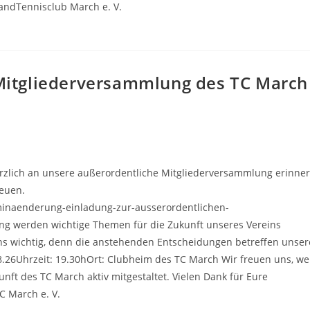
andTennisclub March e. V.
Mitgliederversammlung des TC March
erzlich an unsere außerordentliche Mitgliederversammlung erinne
reuen.
inaenderung-einladung-zur-ausserordentlichen-
g werden wichtige Themen für die Zukunft unseres Vereins
ns wichtig, denn die anstehenden Entscheidungen betreffen unse
8.26Uhrzeit: 19.30hOrt: Clubheim des TC March Wir freuen uns, w
ft des TC March aktiv mitgestaltet. Vielen Dank für Eure
C March e. V.