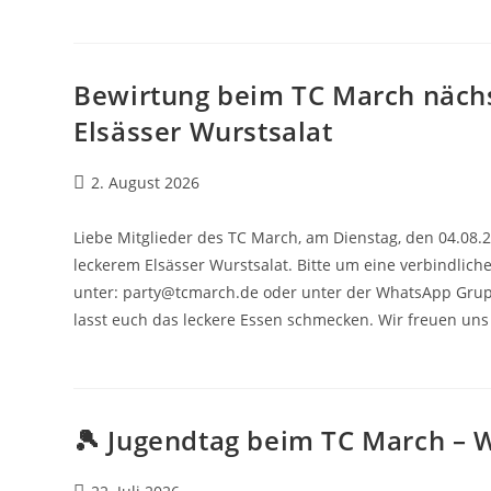
Bewirtung beim TC March nächs
Elsässer Wurstsalat
Beitrag
2. August 2026
veröffentlicht:
Liebe Mitglieder des TC March, am Dienstag, den 04.08
leckerem Elsässer Wurstsalat. Bitte um eine verbindlic
unter: party@tcmarch.de oder unter der WhatsApp Grup
lasst euch das leckere Essen schmecken. Wir freuen uns
🎾 Jugendtag beim TC March – W
Beitrag