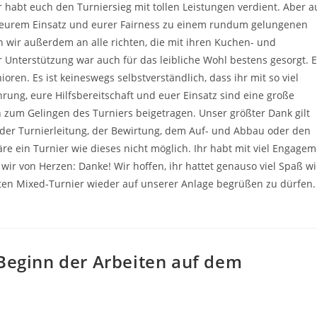
 habt euch den Turniersieg mit tollen Leistungen verdient. Aber 
it eurem Einsatz und eurer Fairness zu einem rundum gelungenen
 wir außerdem an alle richten, die mit ihren Kuchen- und
 Unterstützung war auch für das leibliche Wohl bestens gesorgt. E
ren. Es ist keineswegs selbstverständlich, dass ihr mit so viel
rung, eure Hilfsbereitschaft und euer Einsatz sind eine große
zum Gelingen des Turniers beigetragen. Unser größter Dank gilt
, der Turnierleitung, der Bewirtung, dem Auf- und Abbau oder den
e ein Turnier wie dieses nicht möglich. Ihr habt mit viel Engage
n wir von Herzen: Danke! Wir hoffen, ihr hattet genauso viel Spaß w
sten Mixed-Turnier wieder auf unserer Anlage begrüßen zu dürfen.
Beginn der Arbeiten auf dem