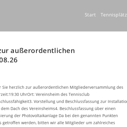
Start
Tennisplät
zur außerordentlichen
08.26
ir Sie herzlich zur außerordentlichen Mitgliederversammlung des
zeit:19:30 UhrOrt: Vereinsheim des Tennisclub
lussfähigkeit3. Vorstellung und Beschlussfassung zur Installati
f dem Dach des Vereinsheims4. Beschlussfassung über einen
onierung der Photovoltaikanlage Da bei den genannten Punkten
 getroffen werden, bitten wir alle Mitglieder um zahlreiches