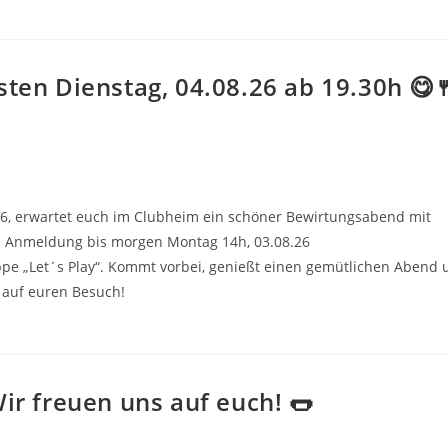
ten Dienstag, 04.08.26 ab 19.30h 😋
.26, erwartet euch im Clubheim ein schöner Bewirtungsabend mit
he Anmeldung bis morgen Montag 14h, 03.08.26
pe „Let´s Play“. Kommt vorbei, genießt einen gemütlichen Abend 
 auf euren Besuch!
ir freuen uns auf euch! 🌭