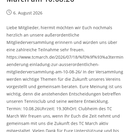
Beitrag
6. August 2026
veröffentlicht:
Liebe Mitglieder, hiermit möchten wir Euch nochmals
herzlich an unsere außerordentliche
Mitgliederversammlung erinnern und würden uns über
eine zahlreiche Teilnahme sehr freuen.
https://www.tcmarch.de/2026/07/18/%f0%9f%93%a3termin
aenderung-einladung-zur-ausserordentlichen-
mitgliederversammlung-am-10-08-26/ In der Versammlung
werden wichtige Themen für die Zukunft unseres Vereins
vorgestellt und gemeinsam beraten. Eure Meinung ist uns
wichtig, denn die anstehenden Entscheidungen betreffen
unseren Tennisclub und seine weitere Entwicklung.
Termin: 10.08.26Uhrzeit: 19.30hOrt: Clubheim des TC
March Wir freuen uns, wenn Ihr Euch die Zeit nehmt und
gemeinsam mit uns die Zukunft des TC March aktiv
mitgestaltet. Vielen Dank für Eure Unterstützung und bis