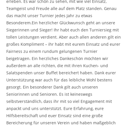
erleben. Es war schön zu sehen, mit wie viel Einsatz,
Teamgeist und Freude alle auf dem Platz standen. Genau
das macht unser Turnier jedes Jahr zu etwas
Besonderem.Ein herzlicher Glückwunsch geht an unsere
Siegerinnen und Sieger! Ihr habt euch den Turniersieg mit
tollen Leistungen verdient. Aber auch allen anderen gilt ein
großes Kompliment – ihr habt mit eurem Einsatz und eurer
Fairness zu einem rundum gelungenen Turnier
beigetragen. Ein herzliches Dankeschön möchten wir
außerdem an alle richten, die mit ihren Kuchen- und
Salatspenden unser Buffet bereichert haben. Dank eurer
Unterstützung war auch für das leibliche Wohl bestens
gesorgt. Ein besonderer Dank gilt auch unseren
Seniorinnen und Senioren. Es ist keineswegs
selbstverständlich, dass ihr mit so viel Engagement mit
anpackt und uns unterstützt. Eure Erfahrung, eure
Hilfsbereitschaft und euer Einsatz sind eine große
Bereicherung für unseren Verein und haben maßgeblich