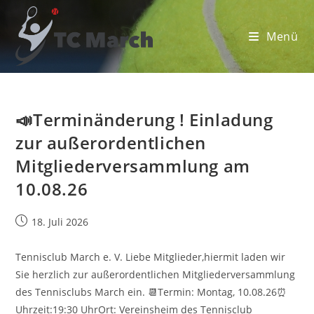
Zum
Inhalt
Menü
springen
📣Terminänderung ! Einladung
zur außerordentlichen
Mitgliederversammlung am
10.08.26
Beitrag
18. Juli 2026
veröffentlicht:
Tennisclub March e. V. Liebe Mitglieder,hiermit laden wir
Sie herzlich zur außerordentlichen Mitgliederversammlung
des Tennisclubs March ein. 📆Termin: Montag, 10.08.26⏰
Uhrzeit:19:30 UhrOrt: Vereinsheim des Tennisclub