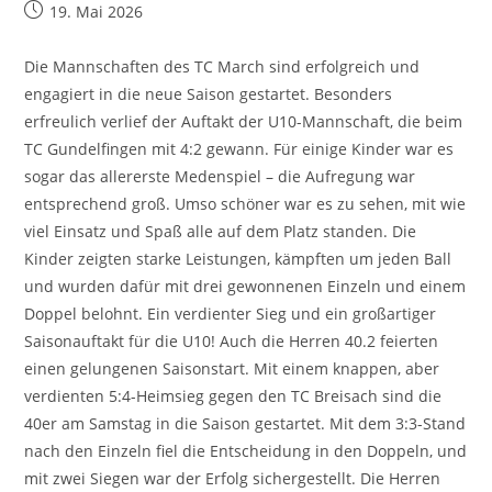
Beitrag
19. Mai 2026
veröffentlicht:
Die Mannschaften des TC March sind erfolgreich und
engagiert in die neue Saison gestartet. Besonders
erfreulich verlief der Auftakt der U10-Mannschaft, die beim
TC Gundelfingen mit 4:2 gewann. Für einige Kinder war es
sogar das allererste Medenspiel – die Aufregung war
entsprechend groß. Umso schöner war es zu sehen, mit wie
viel Einsatz und Spaß alle auf dem Platz standen. Die
Kinder zeigten starke Leistungen, kämpften um jeden Ball
und wurden dafür mit drei gewonnenen Einzeln und einem
Doppel belohnt. Ein verdienter Sieg und ein großartiger
Saisonauftakt für die U10! Auch die Herren 40.2 feierten
einen gelungenen Saisonstart. Mit einem knappen, aber
verdienten 5:4-Heimsieg gegen den TC Breisach sind die
40er am Samstag in die Saison gestartet. Mit dem 3:3-Stand
nach den Einzeln fiel die Entscheidung in den Doppeln, und
mit zwei Siegen war der Erfolg sichergestellt. Die Herren