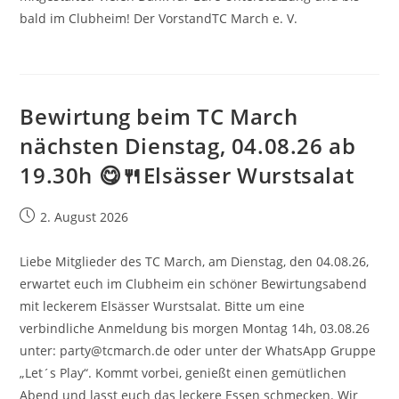
bald im Clubheim! Der VorstandTC March e. V.
Bewirtung beim TC March
nächsten Dienstag, 04.08.26 ab
19.30h 😋🍴Elsässer Wurstsalat
Beitrag
2. August 2026
veröffentlicht:
Liebe Mitglieder des TC March, am Dienstag, den 04.08.26,
erwartet euch im Clubheim ein schöner Bewirtungsabend
mit leckerem Elsässer Wurstsalat. Bitte um eine
verbindliche Anmeldung bis morgen Montag 14h, 03.08.26
unter: party@tcmarch.de oder unter der WhatsApp Gruppe
„Let´s Play“. Kommt vorbei, genießt einen gemütlichen
Abend und lasst euch das leckere Essen schmecken. Wir