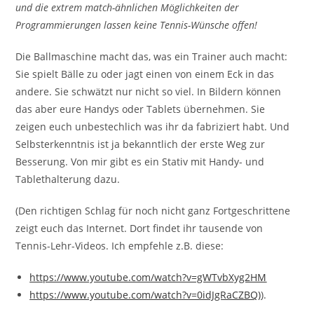
und die extrem match-ähnlichen Möglichkeiten der
Programmierungen lassen keine Tennis-Wünsche offen!
Die Ballmaschine macht das, was ein Trainer auch macht:
Sie spielt Bälle zu oder jagt einen von einem Eck in das
andere. Sie schwätzt nur nicht so viel. In Bildern können
das aber eure Handys oder Tablets übernehmen. Sie
zeigen euch unbestechlich was ihr da fabriziert habt. Und
Selbsterkenntnis ist ja bekanntlich der erste Weg zur
Besserung. Von mir gibt es ein Stativ mit Handy- und
Tablethalterung dazu.
(Den richtigen Schlag für noch nicht ganz Fortgeschrittene
zeigt euch das Internet. Dort findet ihr tausende von
Tennis-Lehr-Videos. Ich empfehle z.B. diese:
https://www.youtube.com/watch?v=gWTvbXyg2HM
https://www.youtube.com/watch?v=0idJgRaCZBQ)
).