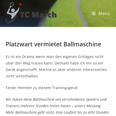
Zum
Inhalt
Menü
springen
Platzwart vermietet Ballmaschine
Es ist ein Drama, wenn man den eigenen Schlägen nicht
über den Weg trauen kann. Deshalb habe ich mir so ein
Gerät angeschafft. Möchte es aber anderen Interessierten
nicht vorenthalten.
Tester meinten zu diesem Trainingsgerät:
Wir haben diese Ballmasch
ine von verschiedenen Spielern und
Trainern mehrere Stunden testen lassen – unsere Meinung:
Mehr Ballmaschine geht nicht. Eine Laufzeit bis zu acht Stunden