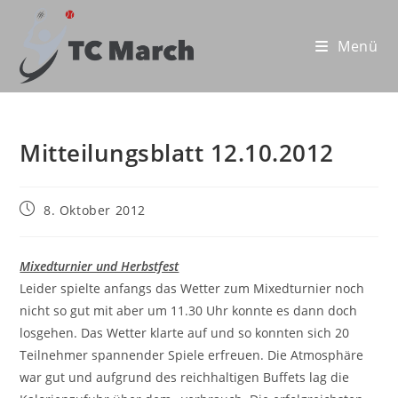
Zum
Inhalt
Menü
springen
Mitteilungsblatt 12.10.2012
Beitrag
8. Oktober 2012
veröffentlicht:
Mixedturnier und Herbstfest
Leider spielte anfangs das Wetter zum Mixedturnier noch
nicht so gut mit aber um 11.30 Uhr konnte es dann doch
losgehen. Das Wetter klarte auf und so konnten sich 20
Teilnehmer spannender Spiele erfreuen. Die Atmosphäre
war gut und aufgrund des reichhaltigen Buffets lag die