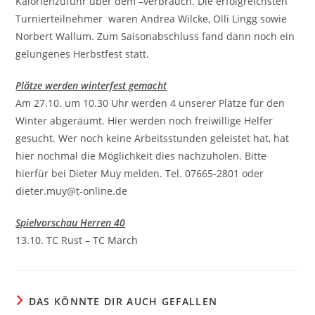
Kalorienzufuhr über dem –verbrauch. Die erfolgreichsten
Turnierteilnehmer waren Andrea Wilcke, Olli Lingg sowie
Norbert Wallum. Zum Saisonabschluss fand dann noch ein
gelungenes Herbstfest statt.
Plätze werden winterfest gemacht
Am 27.10. um 10.30 Uhr werden 4 unserer Plätze für den
Winter abgeräumt. Hier werden noch freiwillige Helfer
gesucht. Wer noch keine Arbeitsstunden geleistet hat, hat
hier nochmal die Möglichkeit dies nachzuholen. Bitte
hierfür bei Dieter Muy melden. Tel. 07665-2801 oder
dieter.muy@t-online.de
Spielvorschau Herren 40
13.10. TC Rust – TC March
DAS KÖNNTE DIR AUCH GEFALLEN