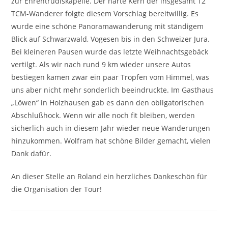
zur Ehrentrudiskapelle. Der harte Kern der insgesamt 12
TCM-Wanderer folgte diesem Vorschlag bereitwillig. Es
wurde eine schöne Panoramawanderung mit ständigem
Blick auf Schwarzwald, Vogesen bis in den Schweizer Jura.
Bei kleineren Pausen wurde das letzte Weihnachtsgebäck
vertilgt. Als wir nach rund 9 km wieder unsere Autos
bestiegen kamen zwar ein paar Tropfen vom Himmel, was
uns aber nicht mehr sonderlich beeindruckte. Im Gasthaus
„Löwen“ in Holzhausen gab es dann den obligatorischen
Abschlußhock. Wenn wir alle noch fit bleiben, werden
sicherlich auch in diesem Jahr wieder neue Wanderungen
hinzukommen. Wolfram hat schöne Bilder gemacht, vielen
Dank dafür.
An dieser Stelle an Roland ein herzliches Dankeschön für
die Organisation der Tour!