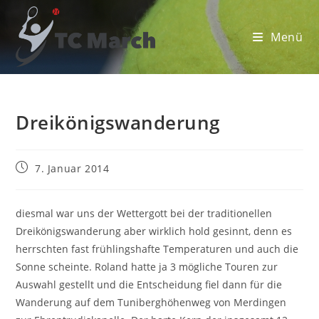
Zum
Inhalt
Menü
springen
Dreikönigswanderung
Beitrag
7. Januar 2014
veröffentlicht:
diesmal war uns der Wettergott bei der traditionellen
Dreikönigswanderung aber wirklich hold gesinnt, denn es
herrschten fast frühlingshafte Temperaturen und auch die
Sonne scheinte. Roland hatte ja 3 mögliche Touren zur
Auswahl gestellt und die Entscheidung fiel dann für die
Wanderung auf dem Tuniberghöhenweg von Merdingen