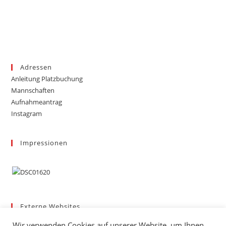
Adressen
Anleitung Platzbuchung
Mannschaften
Aufnahmeantrag
Instagram
Impressionen
Externe Websites
Badischer Tennis-Verband – Bezirk 3
Wir verwenden Cookies auf unserer Website, um Ihnen