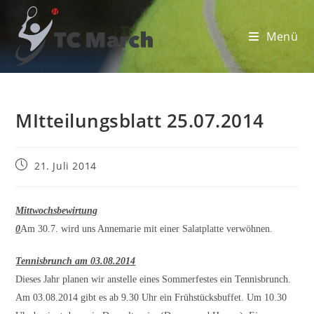
Zum
Inhalt
Menü
springen
MItteilungsblatt 25.07.2014
Beitrag
21. Juli 2014
veröffentlicht:
Mittwochsbewirtung
0
Am 30.7. wird uns Annemarie mit einer Salatplatte verwöhnen.
Tennisbrunch am 03.08.2014
Dieses Jahr planen wir anstelle eines Sommerfestes ein Tennisbrunch.
Am 03.08.2014 gibt es ab 9.30 Uhr ein Frühstücksbuffet. Um 10.30