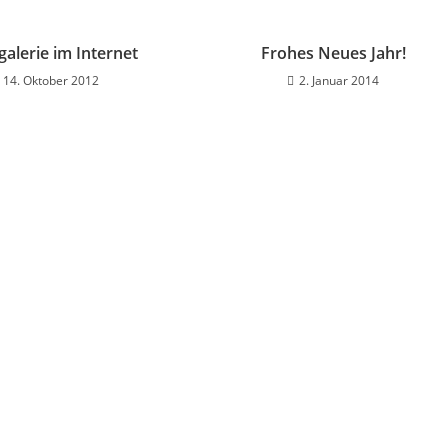
galerie im Internet
Frohes Neues Jahr!
14. Oktober 2012
2. Januar 2014