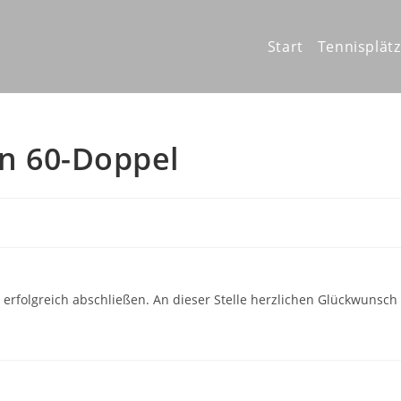
Start
Tennisplät
n 60-Doppel
rfolgreich abschließen. An dieser Stelle herzlichen Glückwunsch