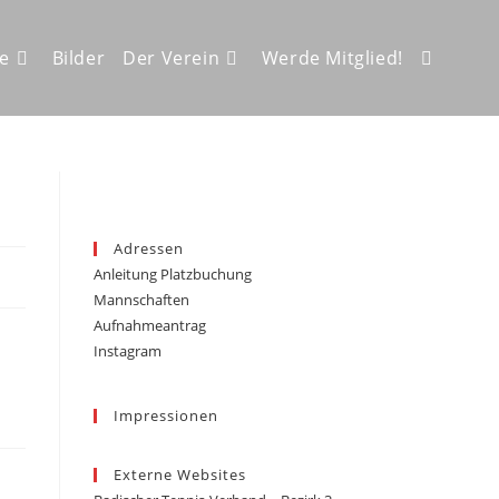
ze
Bilder
Der Verein
Werde Mitglied!
Website-
Suche
Adressen
Anleitung Platzbuchung
umschalt
Mannschaften
Aufnahmeantrag
Instagram
Impressionen
Externe Websites