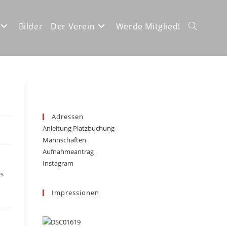
Bilder
Der Verein
Werde Mitglied!
Website-
Suche
Adressen
Anleitung Platzbuchung
umschalte
Mannschaften
Aufnahmeantrag
Instagram
es
Impressionen