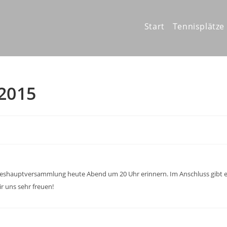
Start
Tennisplätze
.2015
hreshauptversammlung heute Abend um 20 Uhr erinnern. Im Anschluss gibt 
r uns sehr freuen!