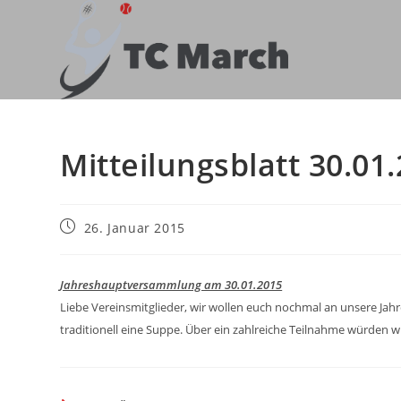
Zum
Inhalt
springen
Mitteilungsblatt 30.01
Beitrag
26. Januar 2015
veröffentlicht:
Jahreshauptversammlung am 30.01.2015
Liebe Vereinsmitglieder, wir wollen euch nochmal an unsere Ja
traditionell eine Suppe. Über ein zahlreiche Teilnahme würden wi