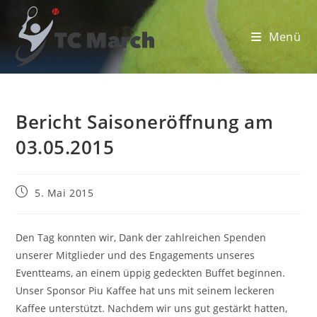
Zum
Inhalt
Menü
springen
Bericht Saisoneröffnung am
03.05.2015
Beitrag
5. Mai 2015
veröffentlicht:
Den Tag konnten wir, Dank der zahlreichen Spenden
unserer Mitglieder und des Engagements unseres
Eventteams, an einem üppig gedeckten Buffet beginnen.
Unser Sponsor Piu Kaffee hat uns mit seinem leckeren
Kaffee unterstützt. Nachdem wir uns gut gestärkt hatten,