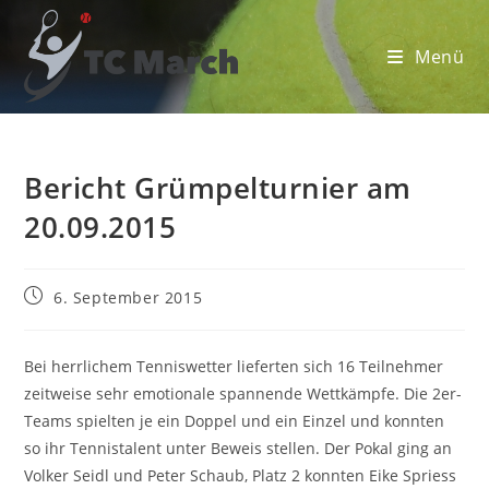
Zum
Inhalt
Menü
springen
Bericht Grümpelturnier am
20.09.2015
Beitrag
6. September 2015
veröffentlicht:
Bei herrlichem Tenniswetter lieferten sich 16 Teilnehmer
zeitweise sehr emotionale spannende Wettkämpfe. Die 2er-
Teams spielten je ein Doppel und ein Einzel und konnten
so ihr Tennistalent unter Beweis stellen. Der Pokal ging an
Volker Seidl und Peter Schaub, Platz 2 konnten Eike Spriess