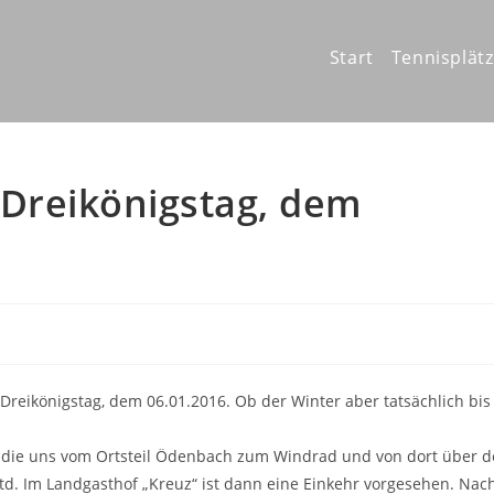
Start
Tennisplät
Dreikönigstag, dem
Dreikönigstag, dem 06.01.2016. Ob der Winter aber tatsächlich bis
, die uns vom Ortsteil Ödenbach zum Windrad und von dort über 
Std. Im Landgasthof „Kreuz“ ist dann eine Einkehr vorgesehen. Nac