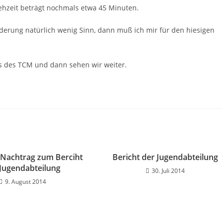
hzeit beträgt nochmals etwa 45 Minuten.
erung natürlich wenig Sinn, dann muß ich mir für den hiesigen
us des TCM und dann sehen wir weiter.
 Nachtrag zum Berciht
Bericht der Jugendabteilung
 Jugendabteilung
30. Juli 2014
9. August 2014