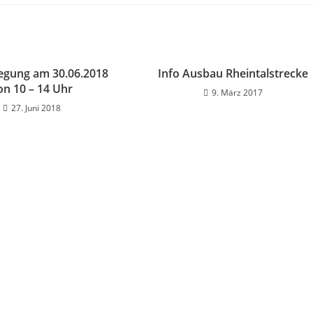
legung am 30.06.2018
Info Ausbau Rheintalstrecke
on 10 – 14 Uhr
9. März 2017
27. Juni 2018