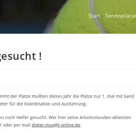
Start
Tennisplätz
esucht !
mmt der Plätze mußten dieses Jahr die Plätze nur 1. mal mit Sand
ter für die Koordination und Ausführung.
n noch Helfer gesucht. Wer hier seine Arbeitsstunden ableisten
01 oder per mail
dieter.muy@t-online.de
.