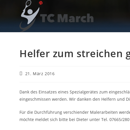
Zum
Inhalt
springen
Helfer zum streichen g
Beitrag
21. März 2016
veröffentlicht:
Dank des Einsatzes eines Spezialgerätes zum eingeschlä
eingeschmissen werden. Wir danken den Helfern und Die
Für die Durchführung verschiender Malerarbeiten werde
möchte meldet sich bitte bei Dieter unter Tel. 07665/28