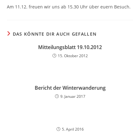
Am 11.12. freuen wir uns ab 15.30 Uhr über euern Besuch.
DAS KÖNNTE DIR AUCH GEFALLEN
Mitteilungsblatt 19.10.2012
15. Oktober 2012
Bericht der Winterwanderung
9. Januar 2017
5. April 2016