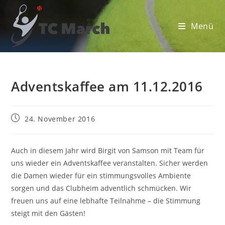
Zum
Inhalt
Menü
springen
Adventskaffee am 11.12.2016
Beitrag
24. November 2016
veröffentlicht:
Auch in diesem Jahr wird Birgit von Samson mit Team für
uns wieder ein Adventskaffee veranstalten. Sicher werden
die Damen wieder für ein stimmungsvolles Ambiente
sorgen und das Clubheim adventlich schmücken. Wir
freuen uns auf eine lebhafte Teilnahme – die Stimmung
steigt mit den Gästen!