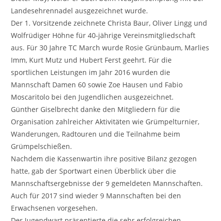
Landesehrennadel ausgezeichnet wurde.
Der 1. Vorsitzende zeichnete Christa Baur, Oliver Lingg und
Wolfrüdiger Höhne für 40-jährige Vereinsmitgliedschaft
aus. Für 30 Jahre TC March wurde Rosie Grünbaum, Marlies
Imm, Kurt Mutz und Hubert Ferst geehrt. Für die
sportlichen Leistungen im Jahr 2016 wurden die
Mannschaft Damen 60 sowie Zoe Hausen und Fabio
Moscaritolo bei den Jugendlichen ausgezeichnet.
Günther Giselbrecht danke den Mitgliedern für die
Organisation zahlreicher Aktivitäten wie Grümpelturnier,
Wanderungen, Radtouren und die Teilnahme beim
Grümpelschießen.
Nachdem die Kassenwartin ihre positive Bilanz gezogen
hatte, gab der Sportwart einen Überblick über die
Mannschaftsergebnisse der 9 gemeldeten Mannschaften.
Auch für 2017 sind wieder 9 Mannschaften bei den
Erwachsenen vorgesehen.
Der Jugendwart präsentierte die sehr erfolgreichen