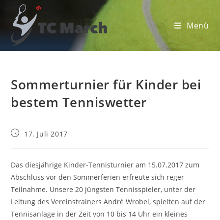
Zum
Inhalt
Menü
springen
Sommerturnier für Kinder bei
bestem Tenniswetter
Beitrag
17. Juli 2017
veröffentlicht:
Das diesjährige Kinder-Tennisturnier am 15.07.2017 zum
Abschluss vor den Sommerferien erfreute sich reger
Teilnahme. Unsere 20 jüngsten Tennisspieler, unter der
Leitung des Vereinstrainers André Wrobel, spielten auf der
Tennisanlage in der Zeit von 10 bis 14 Uhr ein kleines