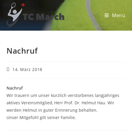
Zum
Inhalt
Menü
springen
Nachruf
Beitrag
14. März 2018
veröffentlicht:
Nachruf
Wir trauern um unser kürzlich verstorbenes langjähriges
aktives Vereinsmitglied, Herr Prof. Dr. Helmut Hau. Wir
werden Helmut in guter Erinnerung behalten.
Unser Mitgefühl gilt seiner Familie.