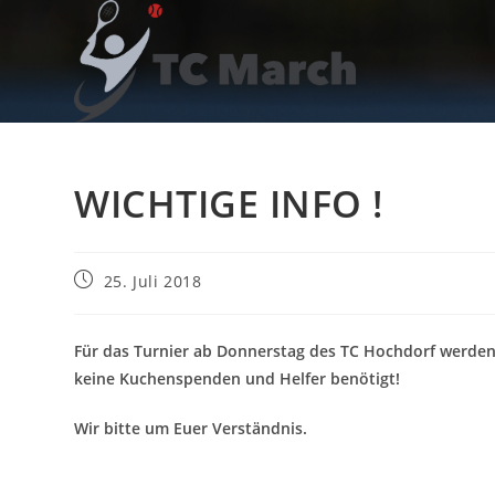
Zum
Inhalt
springen
WICHTIGE INFO !
Beitrag
25. Juli 2018
veröffentlicht:
Für das Turnier ab Donnerstag des TC Hochdorf werden
keine Kuchenspenden und Helfer benötigt!
Wir bitte um Euer Verständnis.