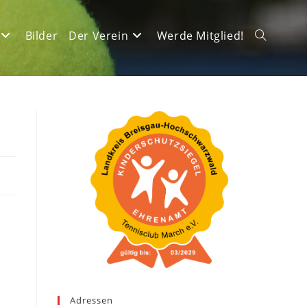
Bilder
Der Verein
Werde Mitglied!
Website-
Suche
umschalte
Adressen