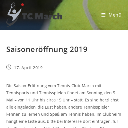
Zum
Inhalt
Menü
springen
Saisoneröffnung 2019
Beitrag
17. April 2019
veröffentlicht:
Die Saison-Eröffnung vom Tennis-Club-March mit
Tennisparty und Tennisspielen findet am Sonntag, den 5.
Mai – von 11 Uhr bis circa 15 Uhr – statt. Es sind herzlichst
alle eingeladen, die Lust haben, andere Tennisspieler
kennen zu lernen und Spaß am Tennis haben. Im Clubheim
hängt eine Liste aus, bitte bei Interesse dort eintragen, für