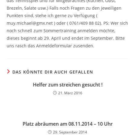
das Tennisspiel und für Mitgebrachtes (Kuchen, Obst,
Brezeln, Salate usw.) Falls noch Fragen zu den jeweiligen
Punkten sind, stehe ich gerne zu Verfügung (
muy.michael@gmx.net ) oder ( 0761/409 88 02). PS: Wer sich
noch schnell zum Sommertraining anmelden möchte,
dieses beginnt ab 29. April und endet im September. Bitte
uns rasch das Anmeldeformular zusenden.
DAS KÖNNTE DIR AUCH GEFALLEN
Helfer zum streichen gesucht !
21. März 2016
Platz abräumen am 08.11.2014 – 10 Uhr
29. September 2014