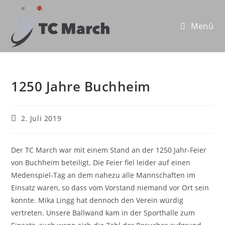
Zum
Inhalt
Menü
springen
1250 Jahre Buchheim
Beitrag
2. Juli 2019
veröffentlicht:
Der TC March war mit einem Stand an der 1250 Jahr-Feier
von Buchheim beteiligt. Die Feier fiel leider auf einen
Medenspiel-Tag an dem nahezu alle Mannschaften im
Einsatz waren, so dass vom Vorstand niemand vor Ort sein
konnte. Mika Lingg hat dennoch den Verein würdig
vertreten. Unsere Ballwand kam in der Sporthalle zum