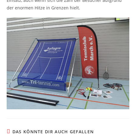
Einsatz, auch wenn sich die Zahl der Besucher aufgrund
der enormen Hitze in Grenzen hielt.
DAS KÖNNTE DIR AUCH GEFALLEN