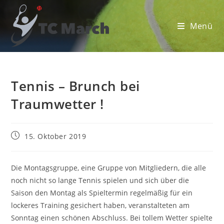
Zum
Inhalt
Menü
springen
Tennis – Brunch bei
Traumwetter !
Beitrag
15. Oktober 2019
veröffentlicht:
Die Montagsgruppe, eine Gruppe von Mitgliedern, die alle
noch nicht so lange Tennis spielen und sich über die
Saison den Montag als Spieltermin regelmäßig für ein
lockeres Training gesichert haben, veranstalteten am
Sonntag einen schönen Abschluss. Bei tollem Wetter spielte