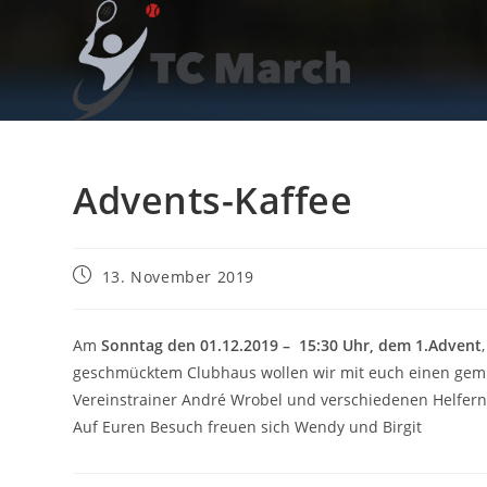
Zum
Inhalt
springen
Advents-Kaffee
Beitrag
13. November 2019
veröffentlicht:
Am
Sonntag den 01.12.2019 – 15:30 Uhr, dem 1.Advent
geschmücktem Clubhaus wollen wir mit euch einen gemü
Vereinstrainer André Wrobel und verschiedenen Helfern
Auf Euren Besuch freuen sich Wendy und Birgit