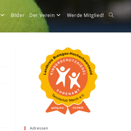
Bilder
Der Verein
Werde Mitglied!
Website-
Suche
umschalte
Adressen