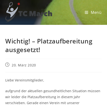
Zum
Inhalt
Menü
springen
Wichtig! – Platzaufbereitung
ausgesetzt!
Beitrag
20. März 2020
veröffentlicht:
Liebe Vereinsmitglieder,
aufgrund der aktuellen gesundheitlichen Situation müssen
wir leider die Platzaufbereitung in diesem Jahr
verschieben. Gerade einen Verein mit unserer