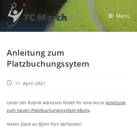
Zum
Inhalt
Menü
springen
Anleitung zum
Platzbuchungssytem
Beitrag
11. April 2021
veröffentlicht:
Unter der Rubrik Adressen findet ihr eine kurze
Anleitung
zum neuen Platzbuchungssystem eBuSy
.
Vielen Dank an Björn fürs Verfassen!