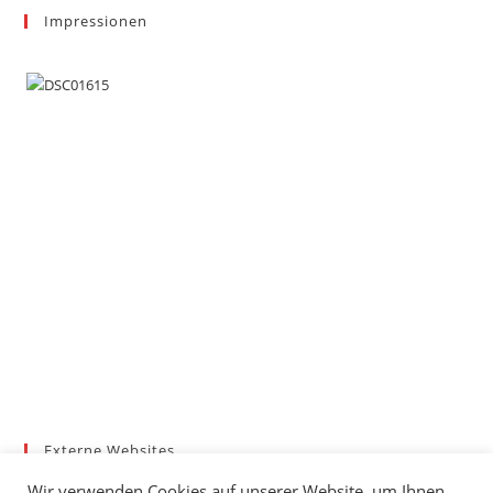
Impressionen
Externe Websites
Badischer Tennis-Verband – Bezirk 3
Wir verwenden Cookies auf unserer Website, um Ihnen