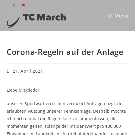
Zum
Inhalt
Menü
springen
Corona-Regeln auf der Anlage
Beitrag
27. April 2021
veröffentlicht:
Liebe Mitglieder,
unseren Sportwart erreichen vermehrt Anfragen bzgl. der
erlaubten Nutzung unserer Tennisanlage. Deshalb möchte
ich noch einmal die Regeln kurz zusammenfassen, die
momentan gelten, solange der Inzidenzwert pro 100.000
Einwohner im Landkreis nicht drei hintereinander folgende