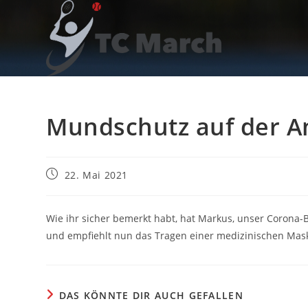
Zum
Inhalt
springen
Mundschutz auf der A
Beitrag
22. Mai 2021
veröffentlicht:
Wie ihr sicher bemerkt habt, hat Markus, unser Corona-
und empfiehlt nun das Tragen einer medizinischen Maske
DAS KÖNNTE DIR AUCH GEFALLEN