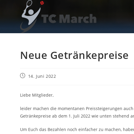
Zum
Inhalt
springen
Neue Getränkepreise
Beitrag
14. Juni 2022
veröffentlicht:
Liebe Mitglieder,
leider machen die momentanen Preissteigerungen auch 
Getränkepreise ab dem 1. Juli 2022 wie unten stehend 
Um Euch das Bezahlen noch einfacher zu machen, haben 