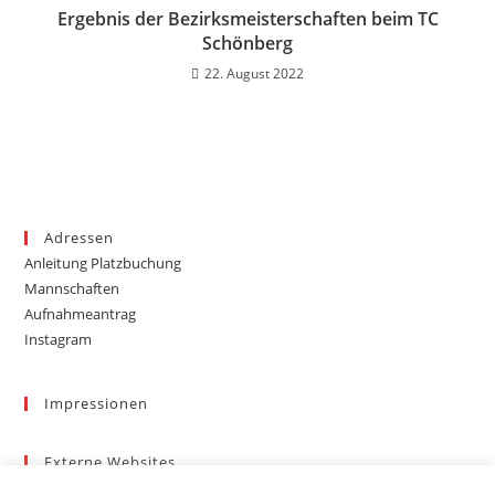
Ergebnis der Bezirksmeisterschaften beim TC
Schönberg
22. August 2022
Adressen
Anleitung Platzbuchung
Mannschaften
Aufnahmeantrag
Instagram
Impressionen
Externe Websites
Badischer Tennis-Verband – Bezirk 3