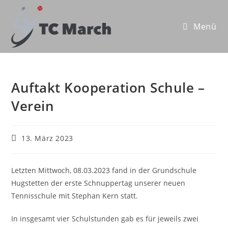
Zum
Inhalt
Menü
springen
Auftakt Kooperation Schule –
Verein
Beitrag
13. März 2023
veröffentlicht:
Letzten Mittwoch, 08.03.2023 fand in der Grundschule
Hugstetten der erste Schnuppertag unserer neuen
Tennisschule mit Stephan Kern statt.
In insgesamt vier Schulstunden gab es für jeweils zwei