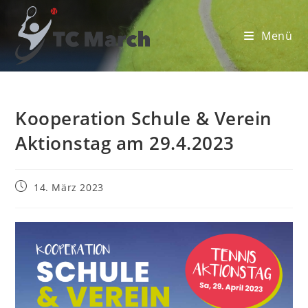
Zum
Inhalt
Menü
springen
Kooperation Schule & Verein
Aktionstag am 29.4.2023
Beitrag
14. März 2023
veröffentlicht: