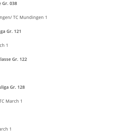
e Gr. 038
zingen/ TC Mundingen 1
iga Gr. 121
ch 1
lasse Gr. 122
liga Gr. 128
 TC March 1
arch 1