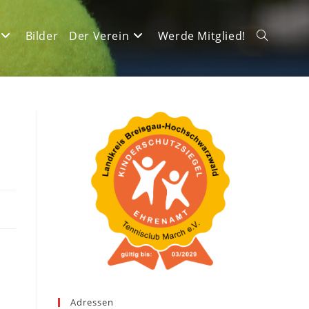
Bilder
Der Verein
Werde Mitglied!
Website-
Suche
umschalte
Adressen