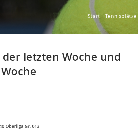
Start
Tennisplätze
 der letzten Woche und
e Woche
0 Oberliga Gr. 013