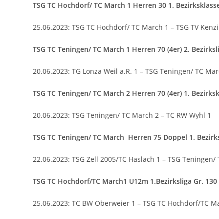
TSG TC Hochdorf/ TC March
1 Herren 30 1. Bezirksklass
25.06.2023: TSG TC Hochdorf/ TC March 1 – TSG TV Ken
TSG TC Teningen/ TC March 1 Herren 70 (4er) 2. Bezirksl
20.06.2023: TG Lonza Weil a.R. 1 – TSG Teningen/ TC Mar
TSG TC Teningen/ TC March 2 Herren 70 (4er) 1. Bezirksk
20.06.2023: TSG Teningen/ TC March 2 – TC RW Wyhl 1
TSG TC Teningen/ TC March Herren 75 Doppel 1. Bezirks
22.06.2023: TSG Zell 2005/TC Haslach 1 – TSG Teningen/
TSG TC Hochdorf/TC March
1 U12m 1.Bezirksliga Gr. 130
25.06.2023: TC BW Oberweier 1 – TSG TC Hochdorf/TC M