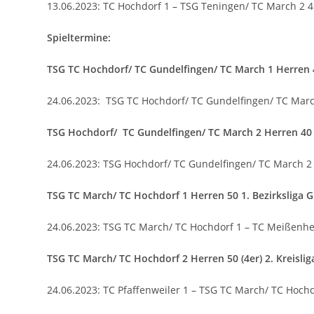
13.06.2023: TC Hochdorf 1 – TSG Teningen/ TC March 2 4
Spieltermine:
TSG TC Hochdorf/ TC Gundelfingen/ TC March 1 Herren 4
24.06.2023: TSG TC Hochdorf/ TC Gundelfingen/ TC Marc
TSG Hochdorf/ TC Gundelfingen/ TC March 2 Herren 40 2
24.06.2023: TSG Hochdorf/ TC Gundelfingen/ TC March 2
TSG TC Marc
h/ TC Hochdorf 1 Herren 50 1. Bezirksliga G
24.06.2023: TSG TC March/ TC Hochdorf 1 – TC Meißenh
TSG TC March/ TC Hochdorf 2 Herren 50 (4er) 2. Kreislig
24.06.2023: TC Pfaffenweiler 1 – TSG TC March/ TC Hochd