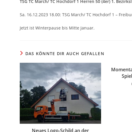
TSG TC March/ TC Hochdorf 1 Herren 50 (4er) 1. Bezirksl
Sa. 16.12.2023 18.00: TSG March/ TC Hochdorf 1
– Freibu
Jetzt ist Winterpause bis Mitte Januar.
DAS KÖNNTE DIR AUCH GEFALLEN
Momentan
Spie
Neues Logo-Schild an der