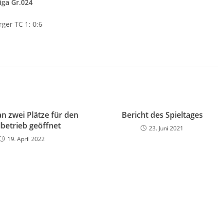
iga Gr.024
rger TC 1: 0:6
 zwei Plätze für den
Bericht des Spieltages
lbetrieb geöffnet
23. Juni 2021
19. April 2022