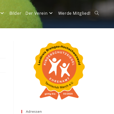
Bilder
Der Verein
Werde Mitglied!
Website-
Suche
umschalte
Adressen