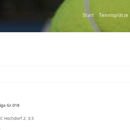
Start
Tennisplätze
iga Gr.018
C Hochdorf 2: 3:3