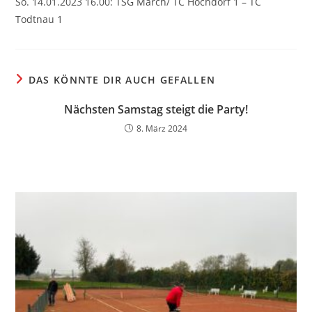
So. 14.01.2023 16.00: TSG March/ TC Hochdorf 1 – TC
Todtnau 1
DAS KÖNNTE DIR AUCH GEFALLEN
Nächsten Samstag steigt die Party!
8. März 2024