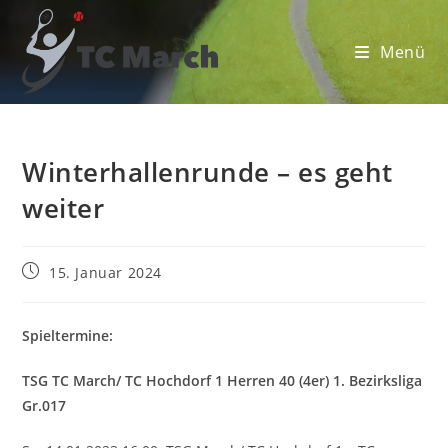
Zum
Inhalt
Menü
springen
Winterhallenrunde – es geht
weiter
Beitrag
15. Januar 2024
veröffentlicht:
Spieltermine:
TSG TC March/ TC Hochdorf 1 Herren 40 (4er) 1. Bezirksliga
Gr.017