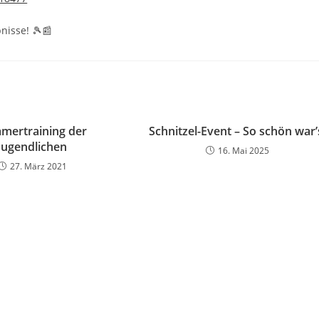
nisse! 🎾📰
mertraining der
Schnitzel-Event – So schön war’
Jugendlichen
16. Mai 2025
27. März 2021