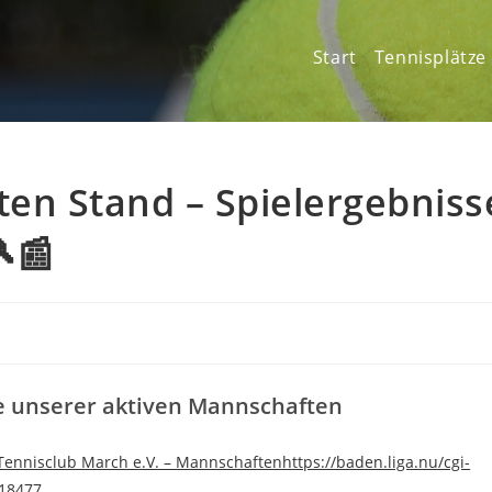
Start
Tennisplätze
en Stand – Spielergebniss
📰
e unserer aktiven Mannschaften
Tennisclub March e.V. – Mannschaftenhttps://baden.liga.nu/cgi-
18477