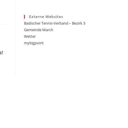
Externe Websites
Badischer Tennis-Verband – Bezirk 3
Gemeinde March
Wetter
mybigpoint
s!