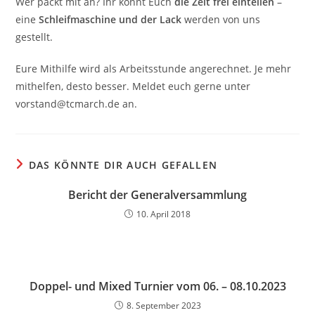
Wer packt mit an? Ihr könnt Euch
die Zeit frei einteilen
–
eine
Schleifmaschine und der Lack
werden von uns
gestellt.
Eure Mithilfe wird als Arbeitsstunde angerechnet. Je mehr
mithelfen, desto besser. Meldet euch gerne unter
vorstand@tcmarch.de an.
DAS KÖNNTE DIR AUCH GEFALLEN
Bericht der Generalversammlung
10. April 2018
Doppel- und Mixed Turnier vom 06. – 08.10.2023
8. September 2023