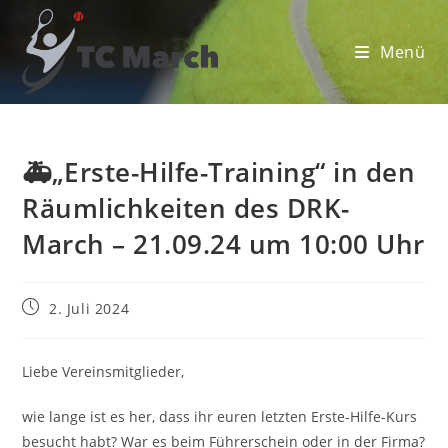
Zum
Inhalt
Menü
springen
🚑„Erste-Hilfe-Training“ in den
Räumlichkeiten des DRK-
March – 21.09.24 um 10:00 Uhr
Beitrag
2. Juli 2024
veröffentlicht:
Liebe Vereinsmitglieder,
wie lange ist es her, dass ihr euren letzten Erste-Hilfe-Kurs
besucht habt? War es beim Führerschein oder in der Firma?