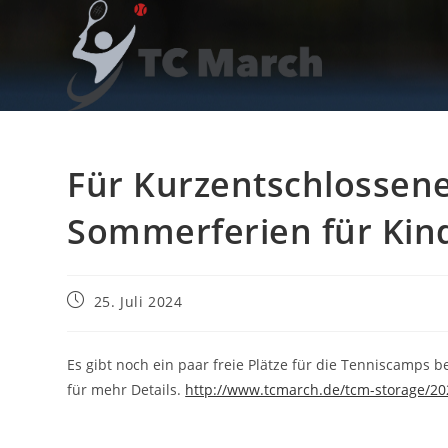
Zum
Inhalt
springen
Für Kurzentschlossen
Sommerferien für Kin
Beitrag
25. Juli 2024
veröffentlicht:
Es gibt noch ein paar freie Plätze für die Tenniscamps 
für mehr Details.
http://www.tcmarch.de/tcm-storage/