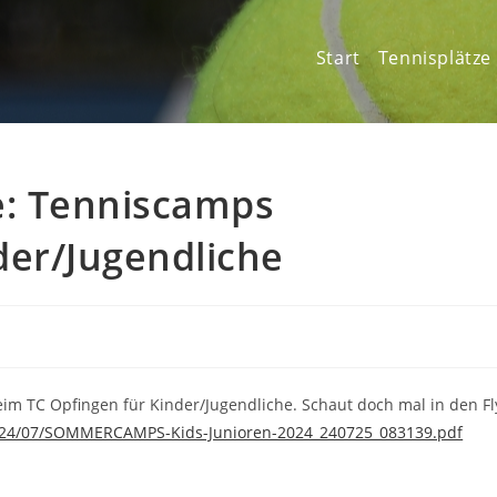
Start
Tennisplätze
e: Tenniscamps
der/Jugendliche
beim TC Opfingen für Kinder/Jugendliche. Schaut doch mal in den Fl
2024/07/SOMMERCAMPS-Kids-Junioren-2024_240725_083139.pdf