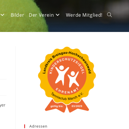
Bilder
Der Verein
Werde Mitglied!
Website-
Suche
umschalte
yer
Adressen