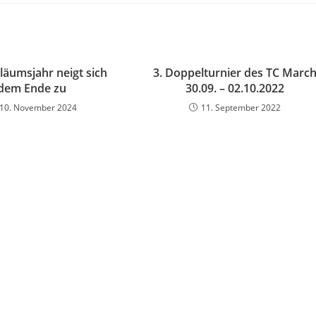
läumsjahr neigt sich
3. Doppelturnier des TC Marc
dem Ende zu
30.09. – 02.10.2022
10. November 2024
11. September 2022