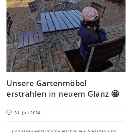
Unsere Gartenmöbel
erstrahlen in neuem Glanz 🤩
Beitrag
31. Juli 2024
veröffentlicht:
…. und sehen einfach wunderschön aus. Sie laden zum