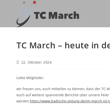
Zum
Inhalt
springen
TC March – heute in d
Beitrag
22. Oktober 2024
veröffentlicht:
Liebe Mitglieder,
wir freuen uns, euch mitteilen zu können, dass der TC Ma
euch auf weitere spannende Berichte über unsere Feier 
werden.
https://www.badische-zeitung.de/im-march-ist-te