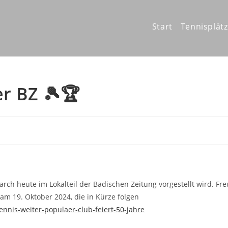
Start
Tennisplät
er BZ 🎾🏆
rch heute im Lokalteil der Badischen Zeitung vorgestellt wird. Fre
am 19. Oktober 2024, die in Kürze folgen
nnis-weiter-populaer-club-feiert-50-jahre