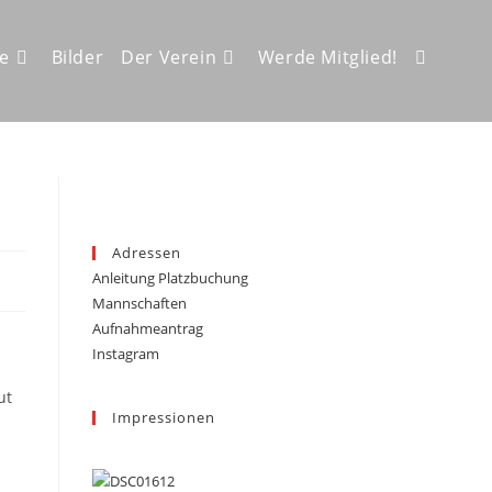
ze
Bilder
Der Verein
Werde Mitglied!
Website-
Suche
Adressen
Anleitung Platzbuchung
umschalt
Mannschaften
Aufnahmeantrag
Instagram
ut
Impressionen