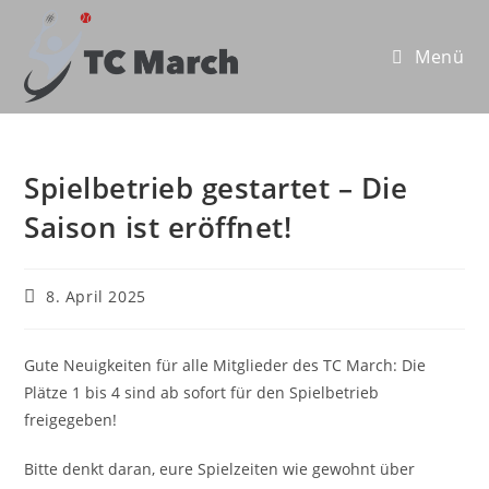
Zum
Inhalt
Menü
springen
Spielbetrieb gestartet – Die
Saison ist eröffnet!
Beitrag
8. April 2025
veröffentlicht:
Gute Neuigkeiten für alle Mitglieder des TC March: Die
Plätze 1 bis 4 sind ab sofort für den Spielbetrieb
freigegeben!
Bitte denkt daran, eure Spielzeiten wie gewohnt über