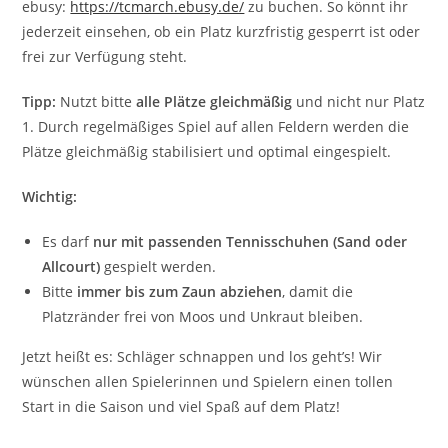
ebusy:
https://tcmarch.ebusy.de/
zu buchen. So könnt ihr
jederzeit einsehen, ob ein Platz kurzfristig gesperrt ist oder
frei zur Verfügung steht.
Tipp:
Nutzt bitte
alle Plätze gleichmäßig
und nicht nur Platz
1. Durch regelmäßiges Spiel auf allen Feldern werden die
Plätze gleichmäßig stabilisiert und optimal eingespielt.
Wichtig:
Es darf
nur mit passenden Tennisschuhen (Sand oder
Allcourt)
gespielt werden.
Bitte
immer bis zum Zaun abziehen
, damit die
Platzränder frei von Moos und Unkraut bleiben.
Jetzt heißt es: Schläger schnappen und los geht’s! Wir
wünschen allen Spielerinnen und Spielern einen tollen
Start in die Saison und viel Spaß auf dem Platz!