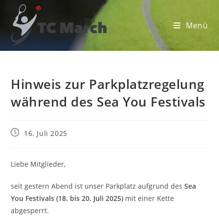
Zum
Inhalt
Menü
springen
Hinweis zur Parkplatzregelung
während des Sea You Festivals
Beitrag
16. Juli 2025
veröffentlicht:
Liebe Mitglieder,
seit gestern Abend ist unser Parkplatz aufgrund des
Sea
You Festivals (18. bis 20. Juli 2025)
mit einer Kette
abgesperrt.