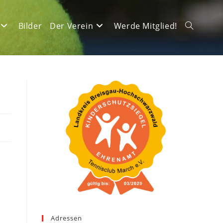
Bilder
Der Verein
Werde Mitglied!
Website-
Suche
umschalte
Adressen