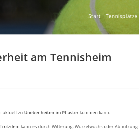
Start
Tennisplätze
erheit am Tennisheim
m aktuell zu
Unebenheiten im Pflaster
kommen kann.
n. Trotzdem kann es durch Witterung, Wurzelwuchs oder Abnutzung