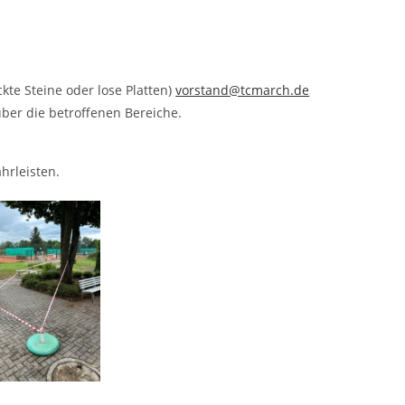
ackte Steine oder lose Platten)
vorstand@tcmarch.de
über die betroffenen Bereiche.
hrleisten.