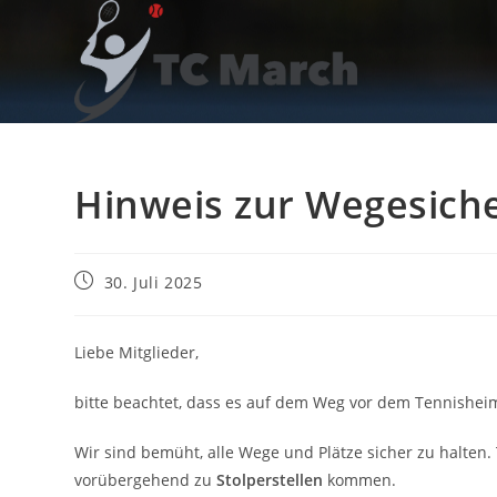
Zum
Inhalt
springen
Hinweis zur Wegesich
Beitrag
30. Juli 2025
veröffentlicht:
Liebe Mitglieder,
bitte beachtet, dass es auf dem Weg vor dem Tennishei
Wir sind bemüht, alle Wege und Plätze sicher zu halte
vorübergehend zu
Stolperstellen
kommen.