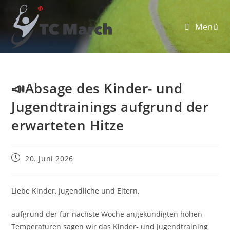
Zum
Inhalt
Menü
springen
📣Absage des Kinder- und
Jugendtrainings aufgrund der
erwarteten Hitze
Beitrag
20. Juni 2026
veröffentlicht:
Liebe Kinder, Jugendliche und Eltern,
aufgrund der für nächste Woche angekündigten hohen
Temperaturen sagen wir das Kinder- und Jugendtraining