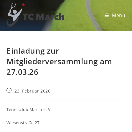
Zum
Inhalt
Menü
springen
Einladung zur
Mitgliederversammlung am
27.03.26
Beitrag
23. Februar 2026
veröffentlicht:
Tennisclub March e. V.
Wiesenstraße 27