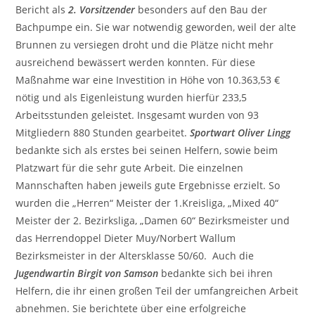
Bericht als
2. Vorsitzender
besonders auf den Bau der
Bachpumpe ein. Sie war notwendig geworden, weil der alte
Brunnen zu versiegen droht und die Plätze nicht mehr
ausreichend bewässert werden konnten. Für diese
Maßnahme war eine Investition in Höhe von 10.363,53 €
nötig und als Eigenleistung wurden hierfür 233,5
Arbeitsstunden geleistet. Insgesamt wurden von 93
Mitgliedern 880 Stunden gearbeitet.
Sportwart Oliver Lingg
bedankte sich als erstes bei seinen Helfern, sowie beim
Platzwart für die sehr gute Arbeit. Die einzelnen
Mannschaften haben jeweils gute Ergebnisse erzielt. So
wurden die „Herren“ Meister der 1.Kreisliga, „Mixed 40“
Meister der 2. Bezirksliga, „Damen 60“ Bezirksmeister und
das Herrendoppel Dieter Muy/Norbert Wallum
Bezirksmeister in der Altersklasse 50/60.
Auch die
Jugendwartin Birgit von Samson
bedankte sich bei ihren
Helfern, die ihr einen großen Teil der umfangreichen Arbeit
abnehmen. Sie berichtete über eine erfolgreiche