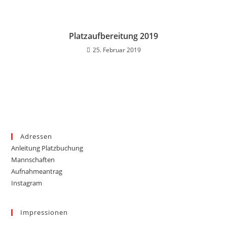
Platzaufbereitung 2019
25. Februar 2019
Adressen
Anleitung Platzbuchung
Mannschaften
Aufnahmeantrag
Instagram
Impressionen