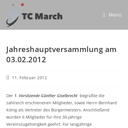
Zum
Inhalt
Menü
springen
Jahreshauptversammlung am
03.02.2012
Beitrag
11. Februar 2012
veröffentlicht:
Der
1. Vorsitzende Günther Giselbrecht
begrüßte die
zahlreich erschienenen Mitglieder, sowie Herrn Bernhard
König als Vertreter des Bürgermeisters. Anschließend
wurden 6 Mitglieder für ihre 30-jährige
Vereinszugehörigkeit geehrt. Für langjährige