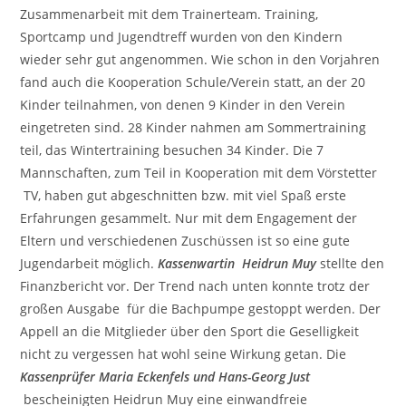
Zusammenarbeit mit dem Trainerteam. Training,
Sportcamp und Jugendtreff wurden von den Kindern
wieder sehr gut angenommen. Wie schon in den Vorjahren
fand auch die Kooperation Schule/Verein statt, an der 20
Kinder teilnahmen, von denen 9 Kinder in den Verein
eingetreten sind. 28 Kinder nahmen am Sommertraining
teil, das Wintertraining besuchen 34 Kinder. Die 7
Mannschaften, zum Teil in Kooperation mit dem Vörstetter
TV, haben gut abgeschnitten bzw. mit viel Spaß erste
Erfahrungen gesammelt. Nur mit dem Engagement der
Eltern und verschiedenen Zuschüssen ist so eine gute
Jugendarbeit möglich.
Kassenwartin Heidrun Muy
stellte den
Finanzbericht vor. Der Trend nach unten konnte trotz der
großen Ausgabe für die Bachpumpe gestoppt werden. Der
Appell an die Mitglieder über den Sport die Geselligkeit
nicht zu vergessen hat wohl seine Wirkung getan. Die
Kassenprüfer Maria Eckenfels und Hans-Georg Just
bescheinigten Heidrun Muy eine einwandfreie