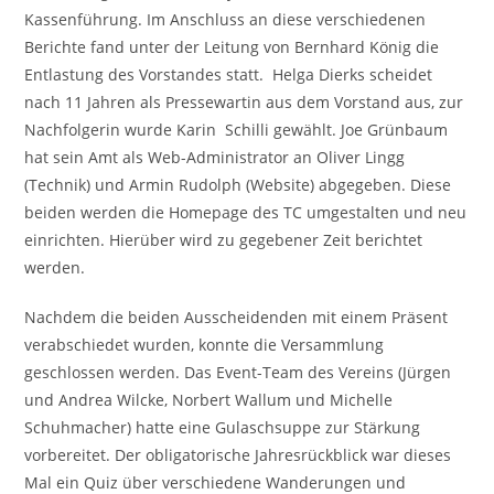
Kassenführung. Im Anschluss an diese verschiedenen
Berichte fand unter der Leitung von Bernhard König die
Entlastung des Vorstandes statt. Helga Dierks scheidet
nach 11 Jahren als Pressewartin aus dem Vorstand aus, zur
Nachfolgerin wurde Karin Schilli gewählt. Joe Grünbaum
hat sein Amt als Web-Administrator an Oliver Lingg
(Technik) und Armin Rudolph (Website) abgegeben. Diese
beiden werden die Homepage des TC umgestalten und neu
einrichten. Hierüber wird zu gegebener Zeit berichtet
werden.
Nachdem die beiden Ausscheidenden mit einem Präsent
verabschiedet wurden, konnte die Versammlung
geschlossen werden. Das Event-Team des Vereins (Jürgen
und Andrea Wilcke, Norbert Wallum und Michelle
Schuhmacher) hatte eine Gulaschsuppe zur Stärkung
vorbereitet. Der obligatorische Jahresrückblick war dieses
Mal ein Quiz über verschiedene Wanderungen und