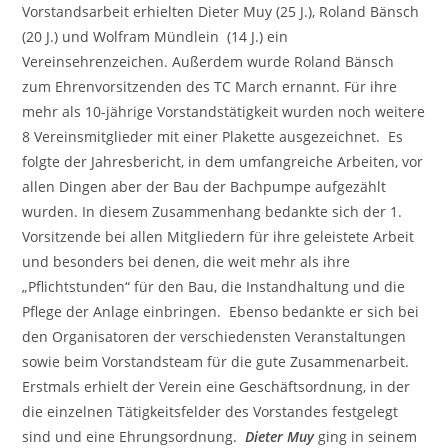
Vorstandsarbeit erhielten Dieter Muy (25 J.), Roland Bänsch
(20 J.) und Wolfram Mündlein (14 J.) ein
Vereinsehrenzeichen. Außerdem wurde Roland Bänsch
zum Ehrenvorsitzenden des TC March ernannt. Für ihre
mehr als 10-jährige Vorstandstätigkeit wurden noch weitere
8 Vereinsmitglieder mit einer Plakette ausgezeichnet. Es
folgte der Jahresbericht, in dem umfangreiche Arbeiten, vor
allen Dingen aber der Bau der Bachpumpe aufgezählt
wurden. In diesem Zusammenhang bedankte sich der 1.
Vorsitzende bei allen Mitgliedern für ihre geleistete Arbeit
und besonders bei denen, die weit mehr als ihre
„Pflichtstunden“ für den Bau, die Instandhaltung und die
Pflege der Anlage einbringen. Ebenso bedankte er sich bei
den Organisatoren der verschiedensten Veranstaltungen
sowie beim Vorstandsteam für die gute Zusammenarbeit.
Erstmals erhielt der Verein eine Geschäftsordnung, in der
die einzelnen Tätigkeitsfelder des Vorstandes festgelegt
sind und eine Ehrungsordnung.
Dieter Muy
ging in seinem