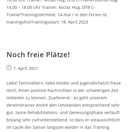
14.00 – 18.00 Uhr Trainer: Niclas Hug, DTB C-
TrainerTrainingstermine: 14-mal / in den Ferien ist
trainingsfreiTrainingsstart: 18. April 2023
Noch freie Plätze!
Beitrag
7. April 2021
veröffentlicht:
Liebe Tenniseltern, liebe Kinder und JugendlicheIch freue
mich, Ihnen positive Nachrichten in der schwierigen Zeit
mitteilen zu können. Zuallererst - es geht unserem
Vereinstrainer André den Umständen entsprechend sehr
gut. Seine Rehabilitations- und Genesungsphase verläuft
bislang sehr zufriedenstellend, so dass er voraussichtlich
im Laufe der Saison langsam wieder in das Training