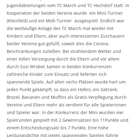
Jugendabteilungen vom TC March und TC Hochdorf statt. In
Kooperation der beiden Vereine wurde ein Mini-Turnier
(Kleinfeld) und ein Midi-Turnier ausgespielt. Endlich war
die weitläufige Anlage des TC March mal wieder mit
Kindern und Eltern, aber auch interessierten Zuschauern
beider Vereine gut gefüllt, soweit dies die Corona-
Beschränkungen zuließen. Bei strahlendem Wetter und
einer tollen Versorgung durch die Eltern und vor allem
durch Susi Wrobel, kamen in beiden Konkurrenzen
zahlreiche Kinder zum Einsatz und lieferten sich
spannende Spiele. Auf allen sechs Plätzen wurde hart um
jeden Punkt gekämpft, so dass ein Hofeis, ein Getränk,
Brezel, Bananen und Muffins als Gratis-Verpflegung durch
Vereine und Eltern mehr als verdient für alle Spielerinnen
und Spieler war. In der Konkurrenz der Mini wurden vier
Spielrunden gespielt mit 2 Gewinnsätzen bis 11Punkte und
einem Entscheidungssatz bis 7 Punkte. Eine hohe
Leistungsdichte mit vielen spannenden Spielen führte