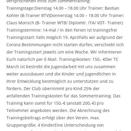
versprochenen Infos zum Sommertraining:
Trainingstage:Dienstag 14.00 – 18.00 Uhr Trainer: Bastian
Kohler (B-Trainer BTV)Donnerstag 14.00 – 18.00 Uhr Trainer:
Claus Morisch (B- Trainer WTB/ Diplomtr. ITA/ VDT- Trainer)
Trainingstermine: 14-mal / in den Ferien ist trainingsfrei
Trainingsstart: Falls möglich 19. AprilFalls wir aufgrund der
Corona Bestimmungen nicht starten dürfen, verschiebt sich
der Trainingsstart jeweils um eine Woche. Wir informieren
Euch natürlich per E-Mail. Trainingskosten: 150,- €Der TC
March ist bestrebt die Jugendarbeit mit uns zusammen
weiter auszubauen und die Kinder und Jugendlichen in
Ihrer Entwicklung bestmöglich zu unterstützen und zu
fördern. Der Club übernimmt pro Kind 25% der
anfallenden Trainingskosten für das Sommertraining. Das
Training kann somit für 150,-€ (anstatt 200,-€) pro
Teilnehmer angeboten werden. Die Abrechnung des
Trainingsbeitrags erfolgt über den Verein. max.
Gruppengröße: 4 KinderEine Unterscheidung von