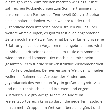
einsteigen kann. Zum zweiten möchten wir uns für ihre
zahlreichen Rückmeldungen zum Sommertraining mit
unserem neuen Partner der Tenniswelt Süd von Stephan
Spiegelhalter bedanken. Wenn weitere Kinder und
Jugendliche noch Interesse haben, freuen wir uns über
weitere Anmeldungen, es gibt zu fast allen angebotenen
Zeiten noch freie Plätze. André hat bei der Einteilung seine
Erfahrungen aus den Vorjahren mit eingebracht und wird
in Abhängigkeit seiner Genesung im Laufe des Sommers
wieder an Bord kommen. Hier möchte ich mich beim
gesamten Team für die sehr konstruktive Zusammenarbeit
im Vorfeld bedanken. Der gemeinsame Weg, den wir gehen
wollen im Rahmen des Ausbaus der Kinder- und
Jugendarbeit des Vereins, erfolgt in großer Einigkeit. ‚Alte
und neue Tennisschule sind in stetem und engem
Austausch. Die großartige Arbeit von André im
Freizeitsportbereich kann so durch die neue Tennisschule
hin zu mehr Gruppen im Wettkampfbereich ergänzt und