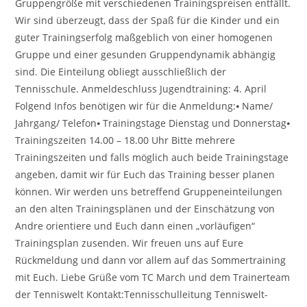
Gruppengröße mit verschiedenen Trainingspreisen entfällt.
Wir sind überzeugt, dass der Spaß für die Kinder und ein
guter Trainingserfolg maßgeblich von einer homogenen
Gruppe und einer gesunden Gruppendynamik abhängig
sind. Die Einteilung obliegt ausschließlich der
Tennisschule. Anmeldeschluss Jugendtraining: 4. April
Folgend Infos benötigen wir für die Anmeldung:⦁ Name/
Jahrgang/ Telefon⦁ Trainingstage Dienstag und Donnerstag⦁
Trainingszeiten 14.00 – 18.00 Uhr Bitte mehrere
Trainingszeiten und falls möglich auch beide Trainingstage
angeben, damit wir für Euch das Training besser planen
können. Wir werden uns betreffend Gruppeneinteilungen
an den alten Trainingsplänen und der Einschätzung von
Andre orientiere und Euch dann einen „vorläufigen“
Trainingsplan zusenden. Wir freuen uns auf Eure
Rückmeldung und dann vor allem auf das Sommertraining
mit Euch. Liebe Grüße vom TC March und dem Trainerteam
der Tenniswelt Kontakt:Tennisschulleitung Tenniswelt-