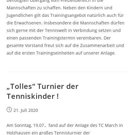
benötigten Übergang vom Freizeitbereich in die
Mannschaften zu schaffen. Neben den Kindern und
Jugendlichen gilt das Trainingsangebot natürlich auch für
die Erwachsenen. Insbesondere die Mannschaften dürfen
sich gerne mit der Tenniswelt in Verbindung setzen und
einen passenden Trainingstermin vereinbaren. Der
gesamte Vorstand freut sich auf die Zusammenarbeit und
auf die ersten Trainingseinheiten auf unserer Anlage.
„Tolles“ Turnier der
Tenniskinder !
Beitrag
21. Juli 2020
veröffentlicht:
Am Sonntag, 19.07., fand auf der Anlage des TC March in
Holzhausen ein großes Tennisturnier der