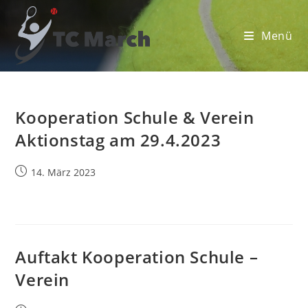
Zum
Inhalt
Menü
springen
Kooperation Schule & Verein
Aktionstag am 29.4.2023
Beitrag
14. März 2023
veröffentlicht:
Auftakt Kooperation Schule –
Verein