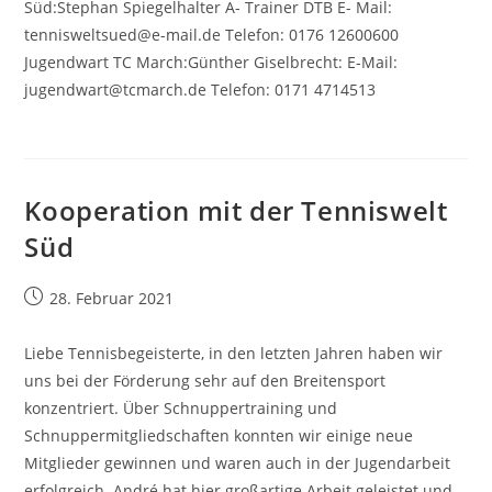
Süd:Stephan Spiegelhalter A- Trainer DTB E- Mail:
tennisweltsued@e-mail.de Telefon: 0176 12600600
Jugendwart TC March:Günther Giselbrecht: E-Mail:
jugendwart@tcmarch.de Telefon: 0171 4714513
Kooperation mit der Tenniswelt
Süd
Beitrag
28. Februar 2021
veröffentlicht:
Liebe Tennisbegeisterte, in den letzten Jahren haben wir
uns bei der Förderung sehr auf den Breitensport
konzentriert. Über Schnuppertraining und
Schnuppermitgliedschaften konnten wir einige neue
Mitglieder gewinnen und waren auch in der Jugendarbeit
erfolgreich. André hat hier großartige Arbeit geleistet und