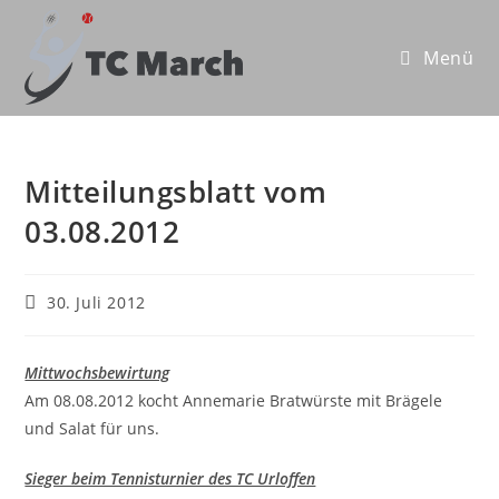
Zum
Inhalt
Menü
springen
Mitteilungsblatt vom
03.08.2012
Beitrag
30. Juli 2012
veröffentlicht:
Mittwochsbewirtung
Am 08.08.2012 kocht Annemarie Bratwürste mit Brägele
und Salat für uns.
Sieger beim Tennisturnier des TC Urloffen