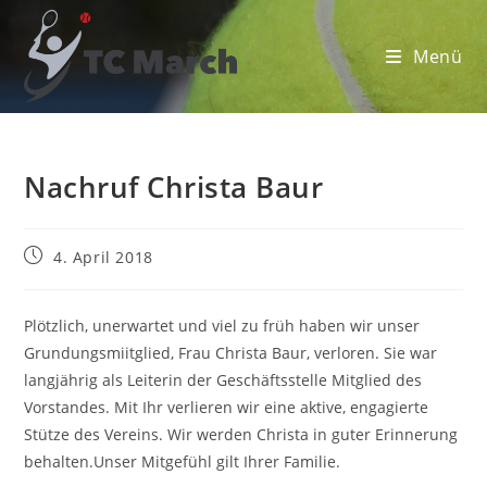
Zum
Inhalt
Menü
springen
Nachruf Christa Baur
Beitrag
4. April 2018
veröffentlicht:
Plötzlich, unerwartet und viel zu früh haben wir unser
Grundungsmiitglied, Frau Christa Baur, verloren. Sie war
langjährig als Leiterin der Geschäftsstelle Mitglied des
Vorstandes. Mit Ihr verlieren wir eine aktive, engagierte
Stütze des Vereins. Wir werden Christa in guter Erinnerung
behalten.Unser Mitgefühl gilt Ihrer Familie.