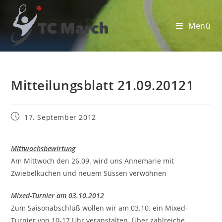
Zum
Inhalt
Menü
springen
Mitteilungsblatt 21.09.20121
Beitrag
17. September 2012
veröffentlicht:
Mittwochsbewirtung
Am Mittwoch den 26.09. wird uns Annemarie mit
Zwiebelkuchen und neuem Süssen verwöhnen
Mixed-Turnier am 03.10.2012
Zum Saisonabschluß wollen wir am 03.10. ein Mixed-
Turnier von 10-17 Uhr veranstalten. Über zahlreiche