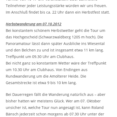
Teilnehmer jeder Leistungsstärke würden wir uns freuen.
Im Anschluß findet bis ca. 22 Uhr dann ein Herbstfest statt.
Herbstwanderung am 07.10.2012
Bei konstantem schönem Herbstwetter geht die Tour um
das Hochgescheid (Schwarzwaldberg 1205 m hoch). Die
Panoramatour lässt dann später Ausblicke ins Wiesental
und den Belchen zu und ist insgesamt etwa 11 km lang.
Treffpunkt um 09.30 Uhr am Clubhaus.
Bei nicht ganz so konstantem Wetter wäre der Treffpunkt
um 10.30 Uhr am Clubhaus. Von Endingen aus
Rundwanderung um die Amolterer Heide. Die
Gesamtstrecke ist etwa 9 bis 10 km lang.
Bei Dauerregen fällt die Wanderung natürlich aus – aber
bisher hatten wir meistens Glück. Wer am 07. Oktober
unsicher ist, welche Tour nun angesagt ist, kann Roland
Bänsch jederzeit schon morgens ab 07.30 Uhr unter der