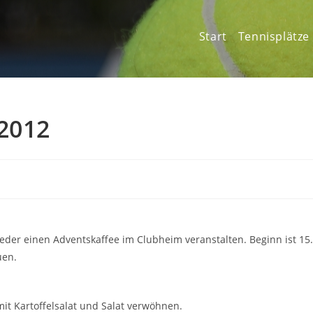
Start
Tennisplätze
.2012
wieder einen Adventskaffee im Clubheim veranstalten. Beginn ist 15
uen.
it Kartoffelsalat und Salat verwöhnen.