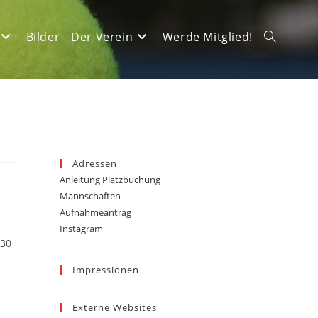
Bilder
Der Verein
Werde Mitglied!
Website-
Suche
Adressen
Anleitung Platzbuchung
umschalte
Mannschaften
Aufnahmeantrag
Instagram
.30
Impressionen
Externe Websites