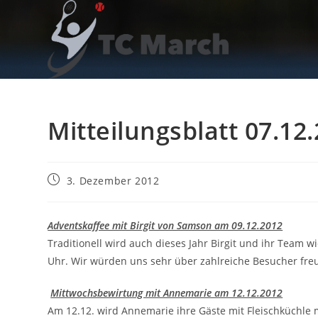
Zum
Inhalt
springen
Mitteilungsblatt 07.12
Beitrag
3. Dezember 2012
veröffentlicht:
Adventskaffee mit Birgit von Samson am 09.12.2012
Traditionell wird auch dieses Jahr Birgit und ihr Team 
Uhr. Wir würden uns sehr über zahlreiche Besucher fre
Mittwochsbewirtung mit Annemarie am 12.12.2012
Am 12.12. wird Annemarie ihre Gäste mit Fleischküchle m