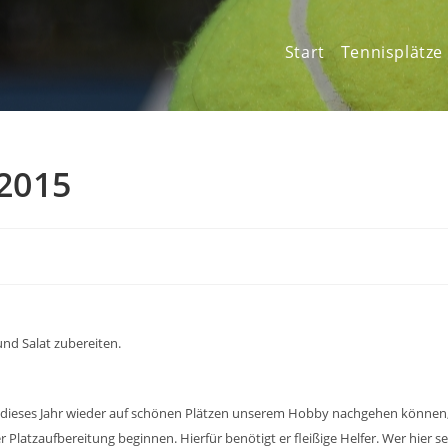
Start
Tennisplätze
.2015
und Salat zubereiten.
uch dieses Jahr wieder auf schönen Plätzen unserem Hobby nachgehen können
r Platzaufbereitung beginnen. Hierfür benötigt er fleißige Helfer. Wer hier s